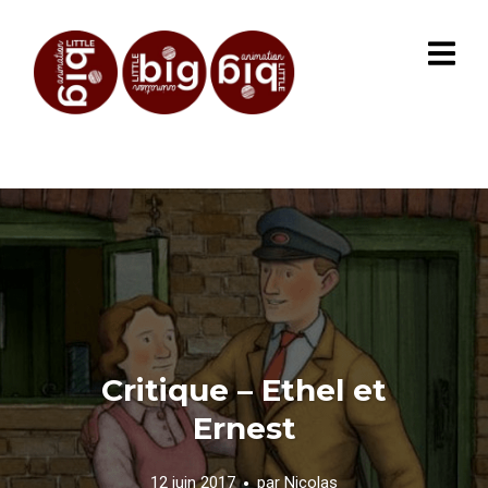
Critique – Ethel et
Ernest
12 juin 2017
par
Nicolas