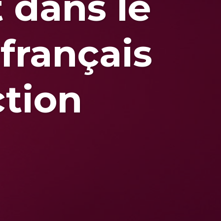
 dans le
français
ction