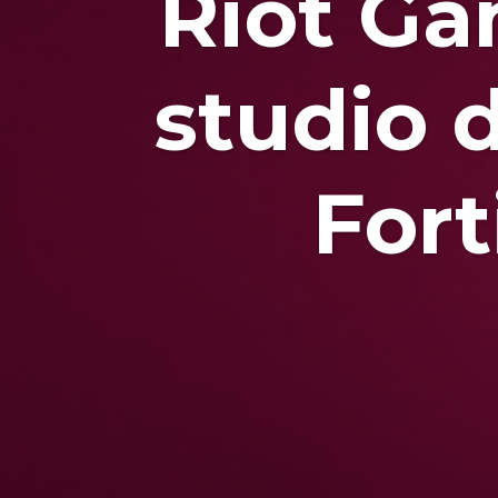
Riot Ga
studio 
Fort