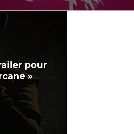
ailer pour
rcane »