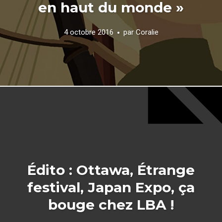
en haut du monde »
4 octobre 2016
par
Coralie
Édito : Ottawa, Étrange
festival, Japan Expo, ça
bouge chez LBA !