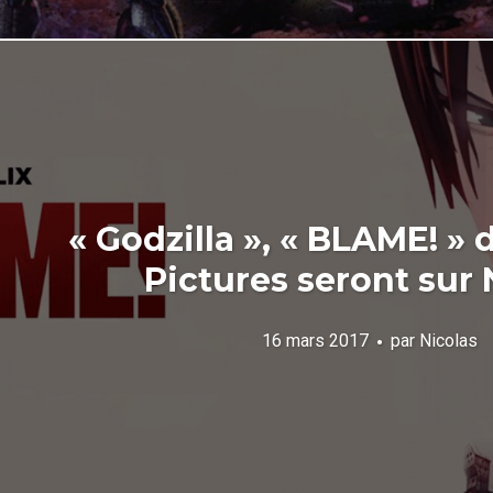
« Godzilla », « BLAME! »
Pictures seront sur 
16 mars 2017
par
Nicolas