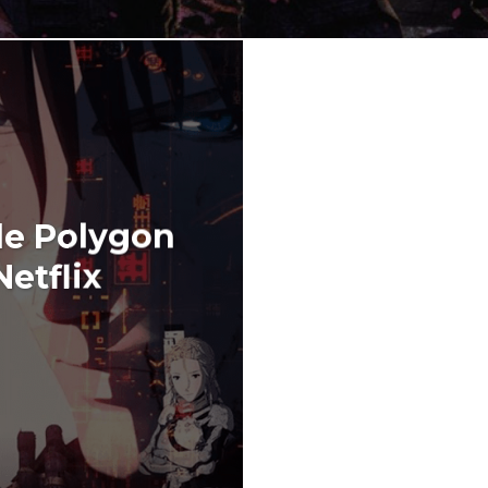
 de Polygon
Netflix