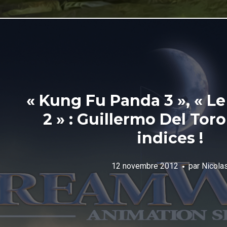
« Kung Fu Panda 3 », « Le
2 » : Guillermo Del Toro
indices !
12 novembre 2012
par
Nicola