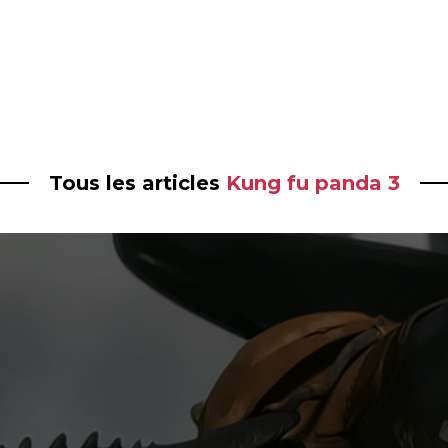
Tous les articles
Kung fu panda 3