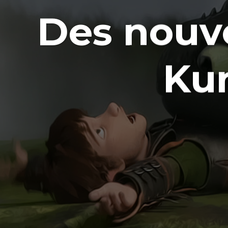
Des nouve
Kun