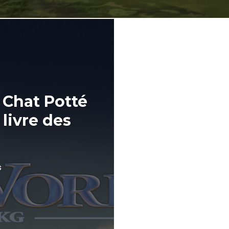
 Chat Potté
 livre des
s