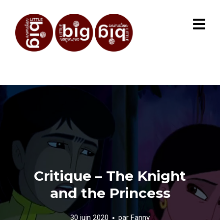
Critique – The Knight
and the Princess
30 juin 2020
par
Fanny