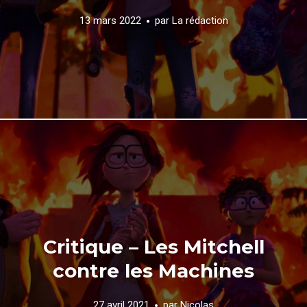
13 mars 2022
par
La rédaction
Critique – Les Mitchell
contre les Machines
27 avril 2021
par
Nicolas