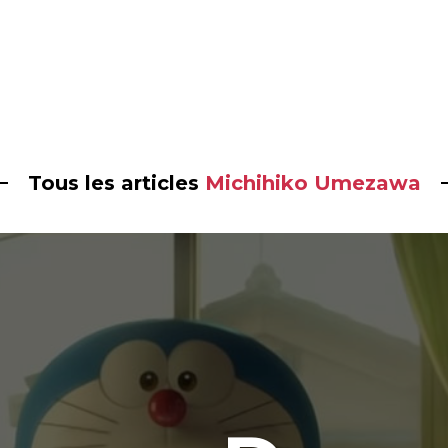
Tous les articles
Michihiko Umezawa