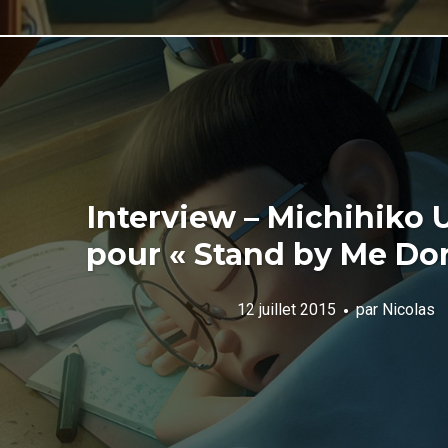
Interview – Michihiko
pour « Stand by Me Do
12 juillet 2015
par
Nicolas