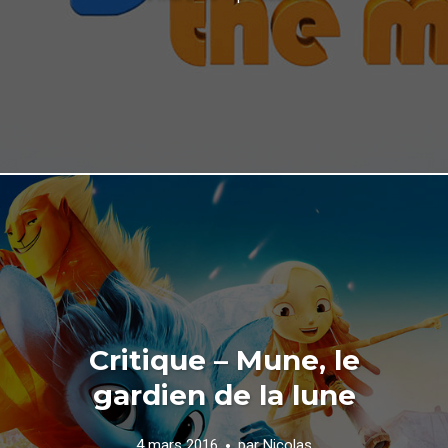
Critique – Mune, le
gardien de la lune
4 mars 2016
par
Nicolas