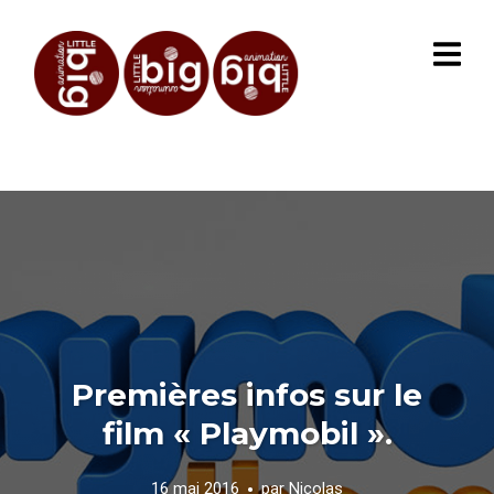
Premières infos sur le
film « Playmobil ».
16 mai 2016
par
Nicolas