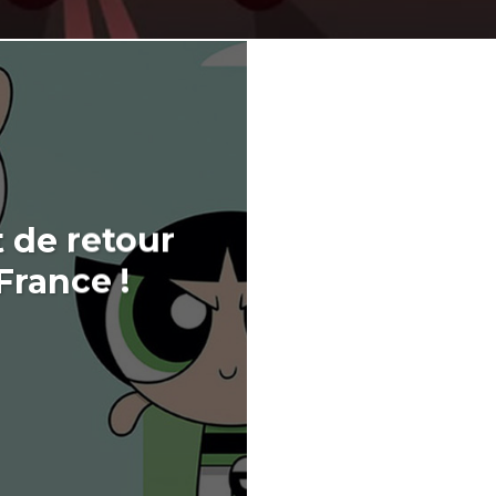
 de retour
France !