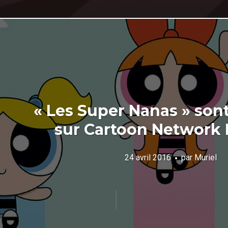
« Les Super Nanas » sont
sur Cartoon Network 
24 avril 2016
par
Muriel