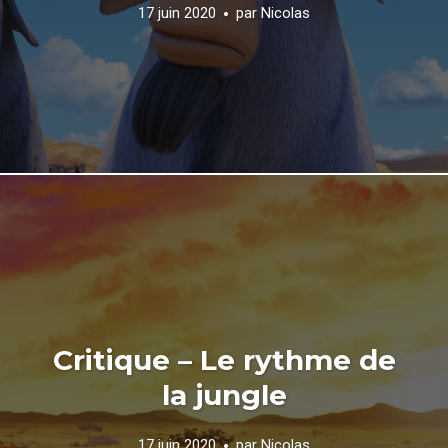
17 juin 2020
par
Nicolas
Critique – Le rythme de
la jungle
17 juin 2020
par
Nicolas