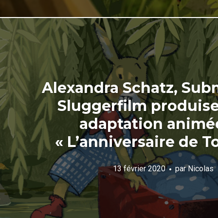
Alexandra Schatz, Sub
Sluggerfilm produis
adaptation animé
« L’anniversaire de 
13 février 2020
par
Nicolas