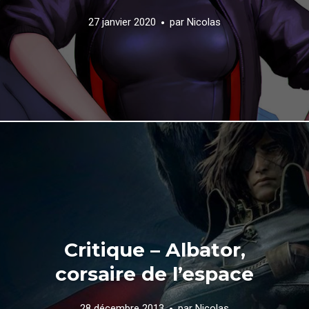
27 janvier 2020
par
Nicolas
Critique – Albator,
corsaire de l’espace
28 décembre 2013
par
Nicolas