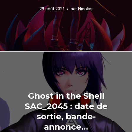
29 août 2021
par
Nicolas
Ghost in the Shell
SAC_2045 : date de
sortie, bande-
annonce…