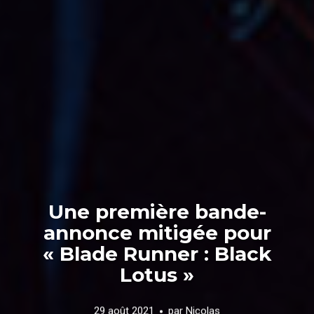
Une première bande-
annonce mitigée pour
« Blade Runner : Black
Lotus »
29 août 2021
par
Nicolas