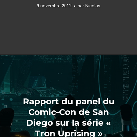
9 novembre 2012
par
Nicolas
Rapport du panel du
Comic-Con de San
Diego sur la série «
Tron Uprising »