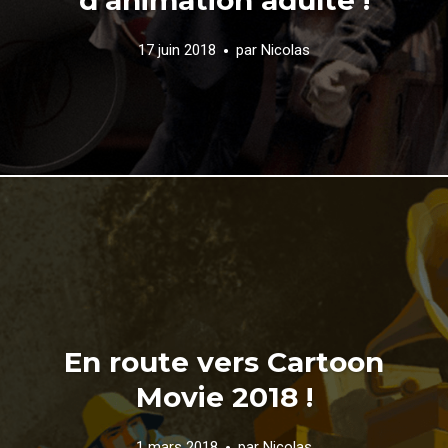
17 juin 2018
par
Nicolas
En route vers Cartoon
Movie 2018 !
1 mars 2018
par
Nicolas