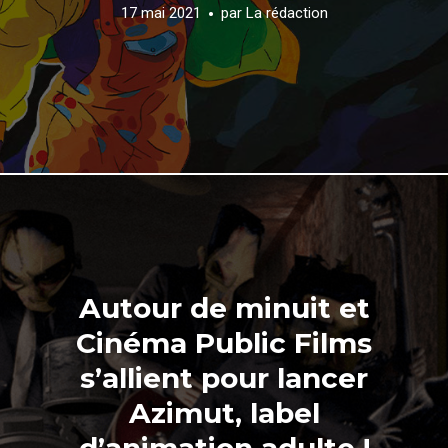
17 mai 2021
par
La rédaction
Autour de minuit et
Cinéma Public Films
s’allient pour lancer
Azimut, label
d’animation adulte !