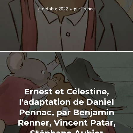
8 octobre 2022
par
France
Ernest et Célestine,
l’adaptation de Daniel
Pennac, par Benjamin
Renner, Vincent Patar,
Stéphane Aubier