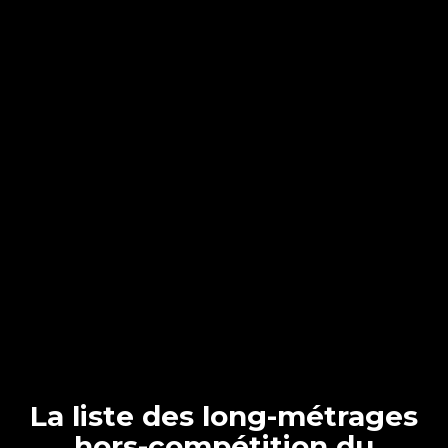
La liste des long-métrages
hors-compétition du