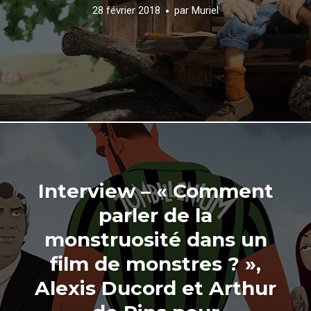
28 février 2018
par
Muriel
Interview – « Comment
parler de la
monstruosité dans un
film de monstres ? »,
Alexis Ducord et Arthur