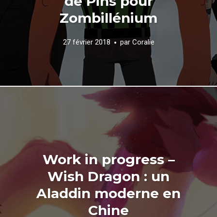
de Pins pour
Zombillénium
27 février 2018
par
Coralie
Work in progress –
Wish Dragon : un
Aladdin moderne en
Chine