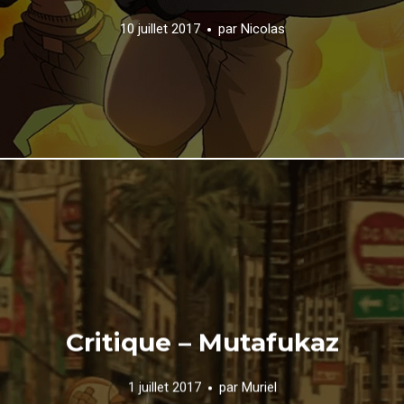
10 juillet 2017
par
Nicolas
Critique – Mutafukaz
1 juillet 2017
par
Muriel