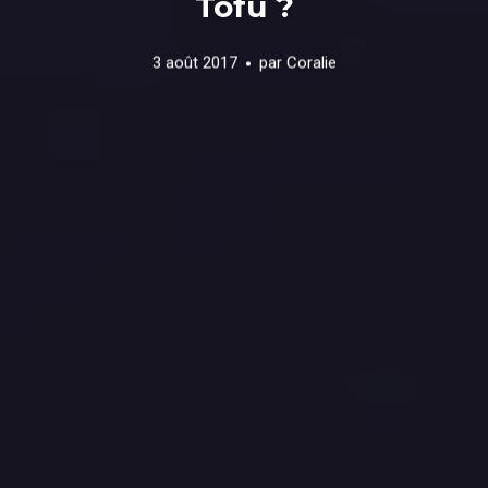
Tofu ?
3 août 2017
par
Coralie