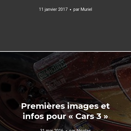
11 janvier 2017
par
Muriel
Premières images et
infos pour « Cars 3 »
31 mai 2016
par
Nicolas