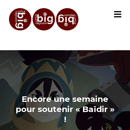
Encore une semaine
pour soutenir « Baïdir »
!