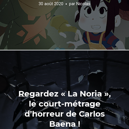
30 août 2020
par
Nicolas
Regardez « La Noria »,
le court-métrage
d’horreur de Carlos
Baena !