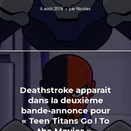
6 août 2018
par
Nicolas
Deathstroke apparait
dans la deuxième
bande-annonce pour
« Teen Titans Go ! To
the Movies ».