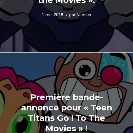
1 mai 2018
par
Nicolas
Première bande-
annonce pour « Teen
Titans Go ! To The
Movies » !