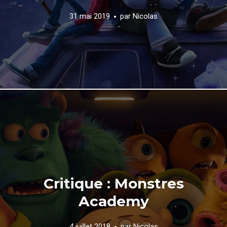
31 mai 2019
par
Nicolas
Critique : Monstres
Academy
4 juillet 2018
par
Nicolas