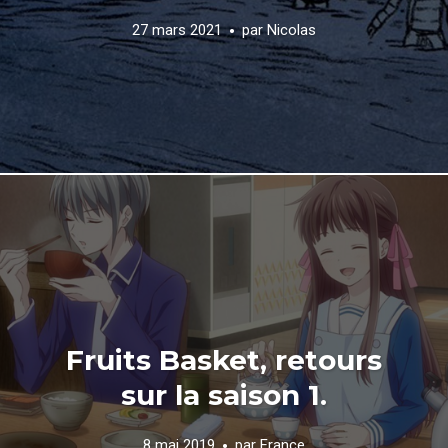
27 mars 2021
par
Nicolas
Fruits Basket, retours
sur la saison 1.
8 mai 2019
par
France