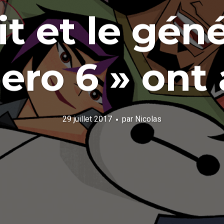
it et le gén
ero 6 » ont a
29 juillet 2017
par
Nicolas