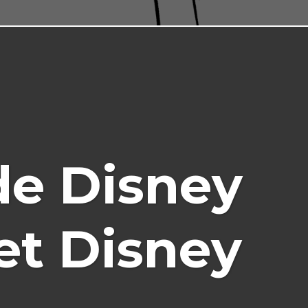
de Disney
 et Disney