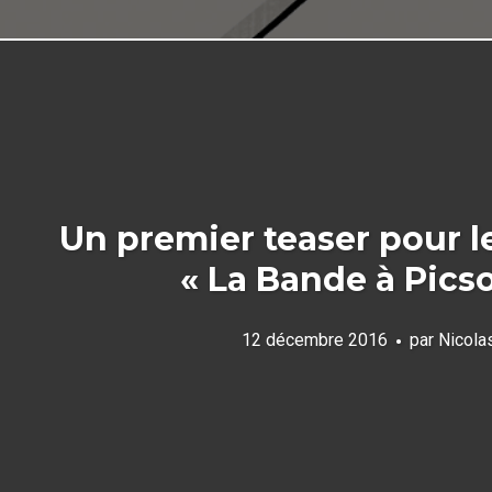
Un premier teaser pour l
« La Bande à Picso
12 décembre 2016
par
Nicola