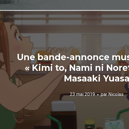
Une bande-annonce mus
« Kimi to, Nami ni Nore
Masaaki Yuas
23 mai 2019
par
Nicolas