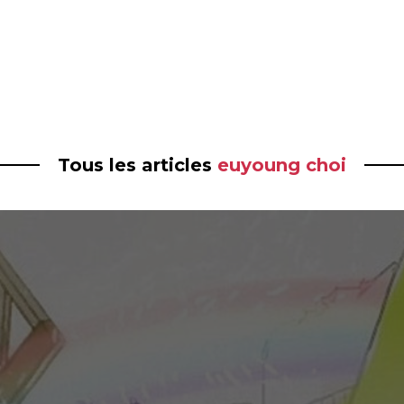
Tous les articles
euyoung choi