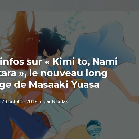
infos sur « Kimi to, Nami
tara », le nouveau long
ge de Masaaki Yuasa
29 octobre 2018
par
Nicolas