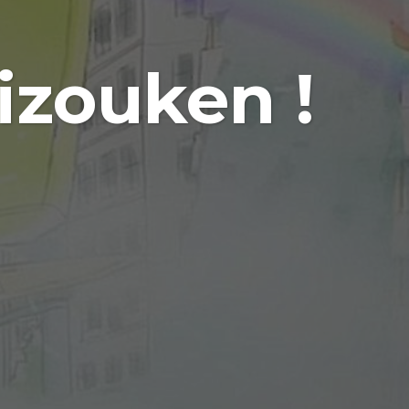
izouken !