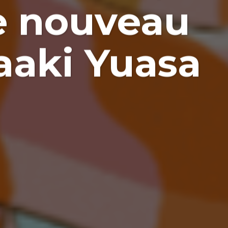
le nouveau
aaki Yuasa