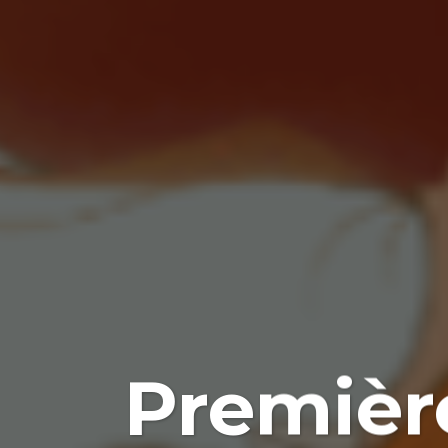
Première