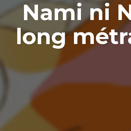
Nami ni N
long métr