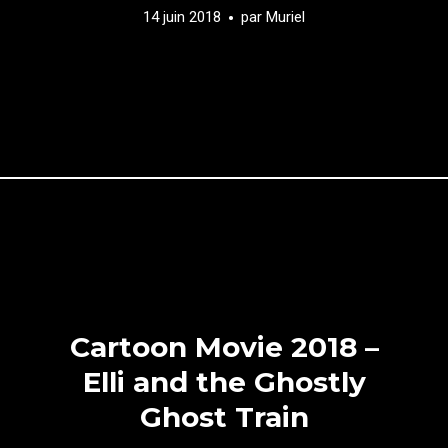
14 juin 2018
par
Muriel
Cartoon Movie 2018 –
Elli and the Ghostly
Ghost Train