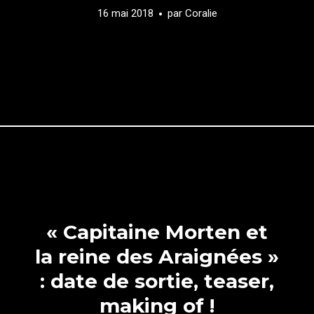
16 mai 2018
par
Coralie
« Capitaine Morten et
la reine des Araignées »
: date de sortie, teaser,
making of !