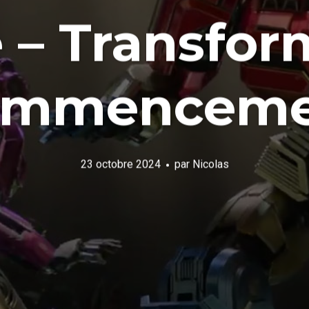
 – Transfor
ommenceme
23 octobre 2024
par
Nicolas