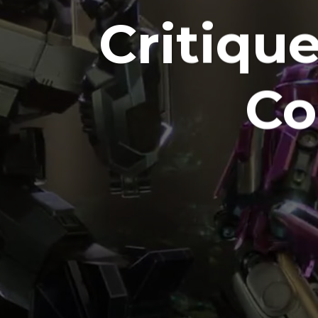
Critique
C