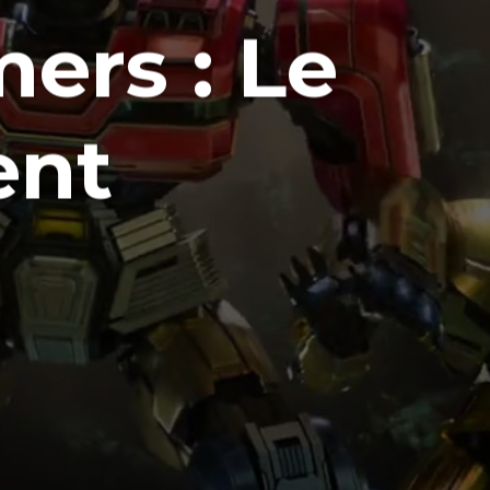
mers : Le
nt