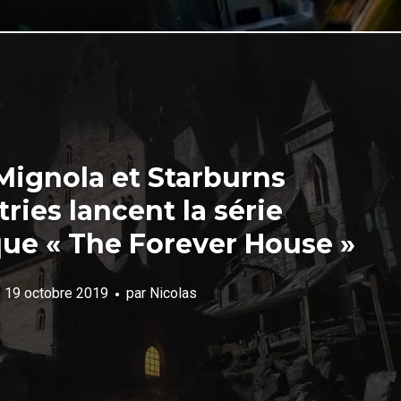
Mignola et Starburns
ries lancent la série
ue « The Forever House »
19 octobre 2019
par
Nicolas