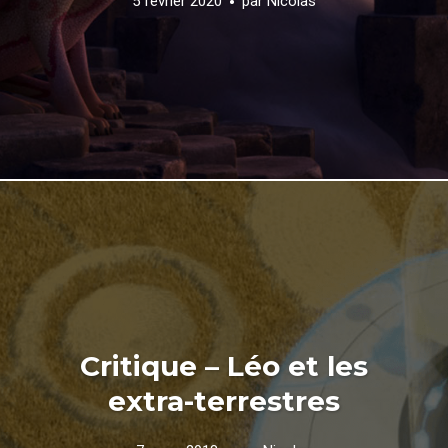
5 février 2020
par
Nicolas
Critique – Léo et les
extra-terrestres