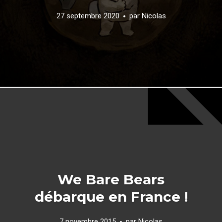
27 septembre 2020
par
Nicolas
We Bare Bears
débarque en France !
7 novembre 2015
par
Nicolas