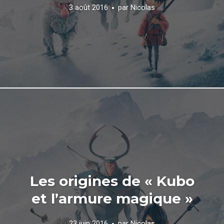
3 août 2016
par
Nicolas
Les origines de « Kubo
et l’armure magique »
23 juin 2016
par
Nicolas