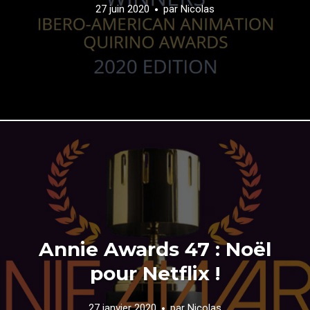
27 juin 2020
par
Nicolas
Annie Awards 47 : Noël
pour Netflix !
27 janvier 2020
par
Nicolas