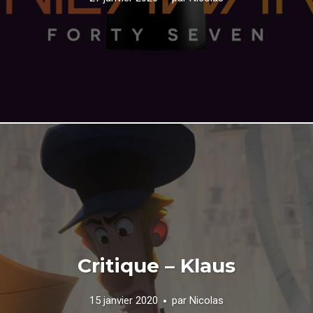
Critique – Klaus
15 janvier 2020
par
Nicolas