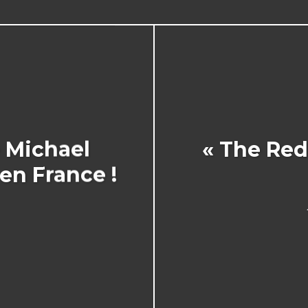
e Michael
« The Red
en France !