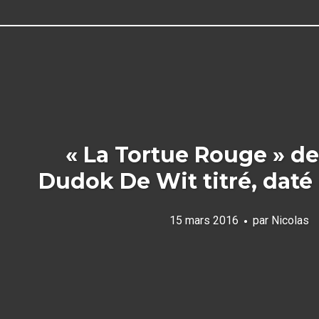
« La Tortue Rouge » d
Dudok De Wit titré, daté 
15 mars 2016
par
Nicolas