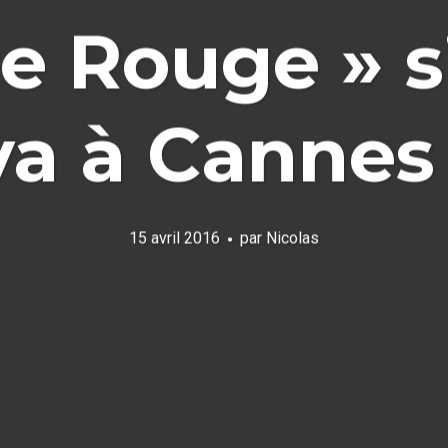
e Rouge » s
va à Cannes 
15 avril 2016
par
Nicolas