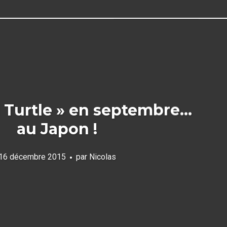
 Turtle » en septembre…
au Japon !
16 décembre 2015
par
Nicolas