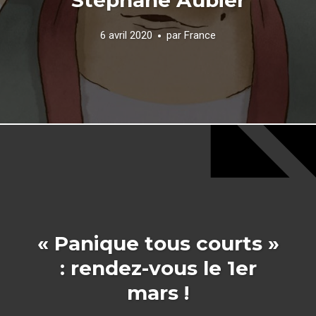
6 avril 2020
par
France
« Panique tous courts »
: rendez-vous le 1er
mars !