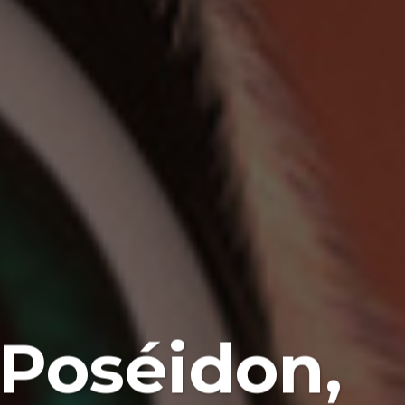
e Poséidon,