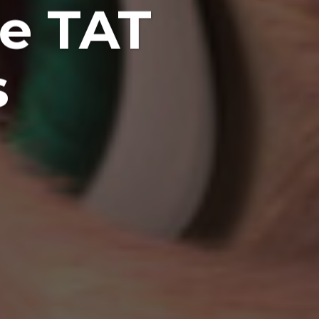
de TAT
s