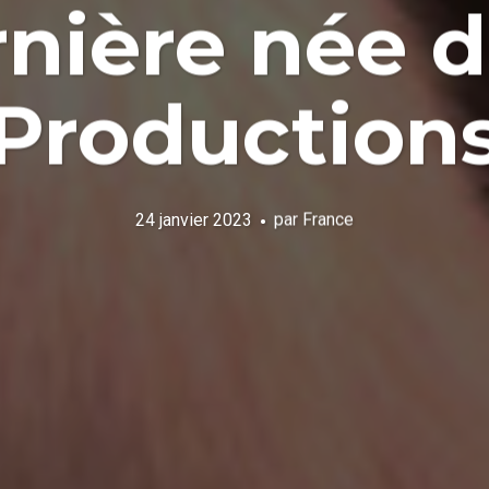
rnière née 
Production
24 janvier 2023
par
France