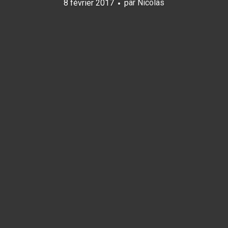
8 février 2017
par
Nicolas