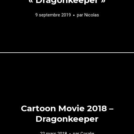
9 septembre 2019
par
Nicolas
Cartoon Movie 2018 –
Dragonkeeper
22 mars 2018
par
Coralie