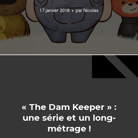
17 janvier 2018
par
Nicolas
« The Dam Keeper » :
une série et un long-
métrage !