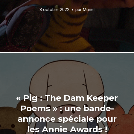
8 octobre 2022
par
Muriel
« Pig : The Dam Keeper
Poems » : une bande-
annonce spéciale pour
les Annie Awards !