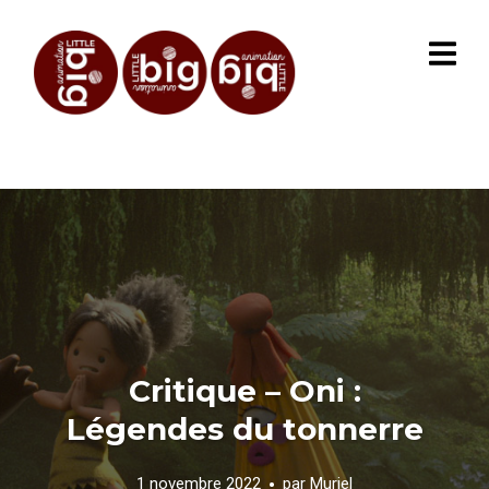
Critique – Oni :
Légendes du tonnerre
1 novembre 2022
par
Muriel