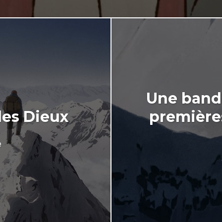
Une band
des Dieux
première
e