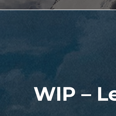
WIP – L