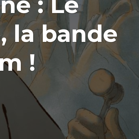
ne : Le
, la bande
m !