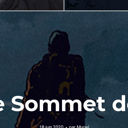
e Sommet d
18 juin 2020
par
Muriel