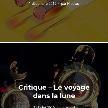
1 décembre 2019
par
Nicolas
Critique – Le voyage
dans la lune
21 juillet 2019
par
Muriel