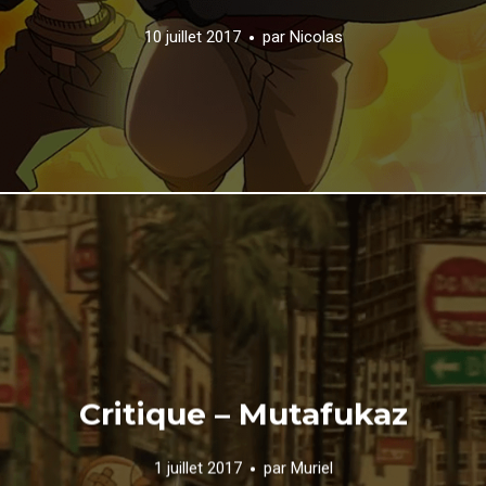
10 juillet 2017
par
Nicolas
Critique – Mutafukaz
1 juillet 2017
par
Muriel