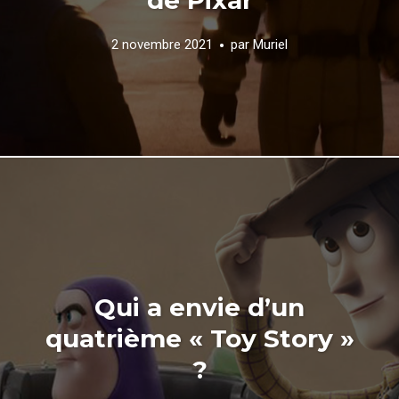
2 novembre 2021
par
Muriel
Qui a envie d’un
quatrième « Toy Story »
?