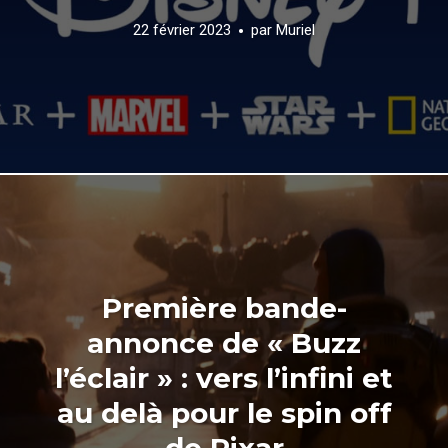
22 février 2023
par
Muriel
Première bande-
annonce de « Buzz
l’éclair » : vers l’infini et
au delà pour le spin off
de Pixar