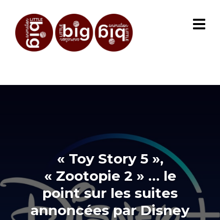
« Toy Story 5 »,
« Zootopie 2 » … le
point sur les suites
annoncées par Disney