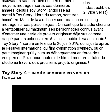
mauvaises raisons, bien que les derniers
(Les
moyens métrages sortis ces dernières
Indestructibles
années, depuis Toy Story : angoisse au
2, Vice Versa)
motel à Toy Story : Hors du temps, sont très
honnêtes. Mais de là à relancer une fois encore un long
métrage sur ces personnages… On sent que le studio cherche
à rentabiliser au maximum ses personnages connus avant
d’entamer une série de projets originaux déjà vus comme
risqué par les actionnaires. A la fin, le public fera son choix !
Toy Story 4 sortira en France le 26 juin 2019, donc juste après
le Festival international du film d’animation d’Annecy, où on
peut imaginer qu’il y aura un débarquement en force des
équipes de Pixar pour soutenir le film et montrer le futur du
studio au travers des prochains projets originaux !
Toy Story 4 – bande annonce en version
française