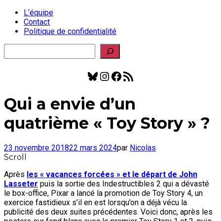
L’équipe
Contact
Politique de confidentialité
Rechercher
Bluesky
Instagram
Facebook
Flux RSS
Qui a envie d’un
quatrième « Toy Story » ?
23 novembre 2018
22 mars 2024
par
Nicolas
Scroll
Après
les « vacances forcées » et le départ de John
Lasseter
puis la sortie des Indestructibles 2 qui a dévasté
le box-office, Pixar a lancé la promotion de Toy Story 4, un
exercice fastidieux s’il en est lorsqu’on a déjà vécu la
publicité des deux suites précédentes. Voici donc, après les