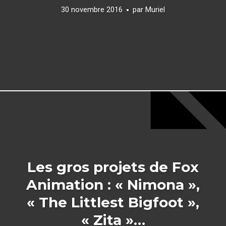
30 novembre 2016
par
Muriel
Les gros projets de Fox
Animation : « Nimona »,
« The Littlest Bigfoot »,
« Zita »…