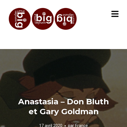
Anastasia – Don Bluth
et Gary Goldman
17 avril 2020
par
France