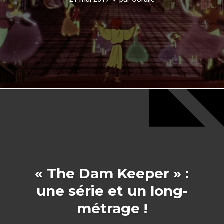
« The Dam Keeper » :
une série et un long-
métrage !