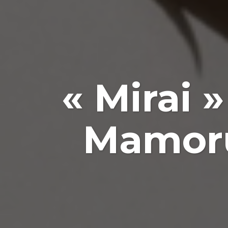
« Mirai 
Mamoru