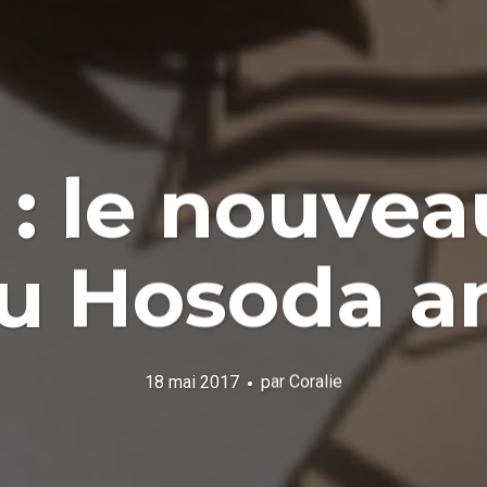
» : le nouvea
 Hosoda a
18 mai 2017
par
Coralie