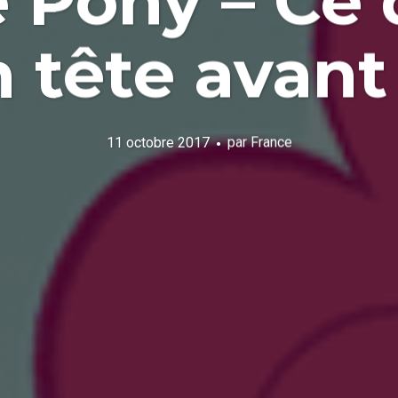
e Pony – Ce q
 tête avant 
11 octobre 2017
par
France