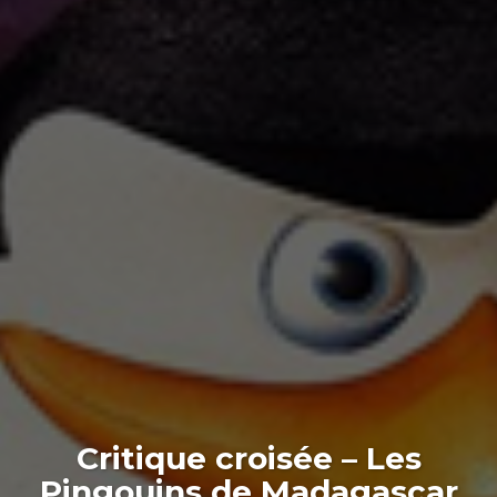
Critique croisée – Les
Pingouins de Madagascar