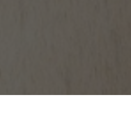
La Magie de Nowel nous a poussé