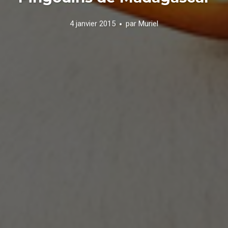
4 janvier 2015
par
Muriel